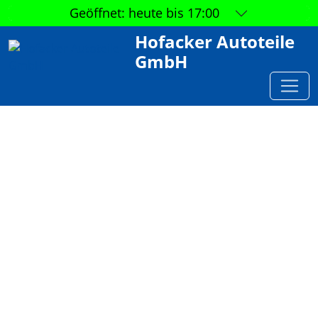
Geöffnet:
heute bis 17:00
Hofacker Autoteile
GmbH